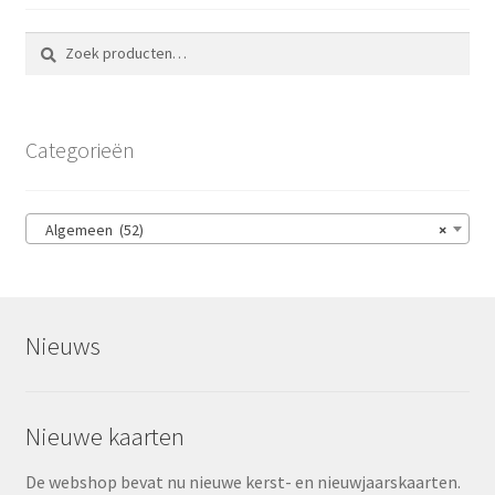
Zoeken
Zoeken
naar:
Categorieën
Algemeen (52)
×
Nieuws
Nieuwe kaarten
De webshop bevat nu nieuwe kerst- en nieuwjaarskaarten.