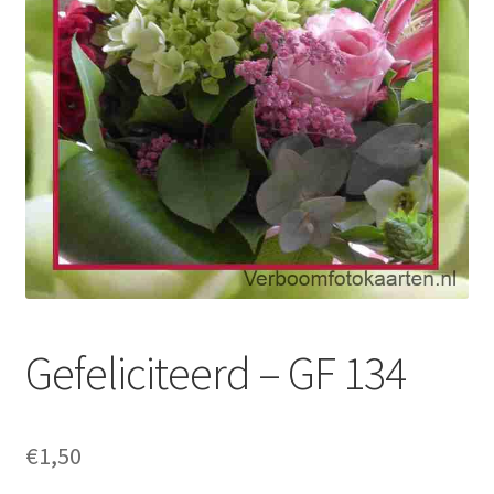
Gefeliciteerd – GF 134
€
1,50