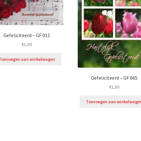
Gefeliciteerd – GF 011
€
1,50
Toevoegen aan winkelwagen
Gefeliciteerd – GF 065
€
1,50
Toevoegen aan winkelwage