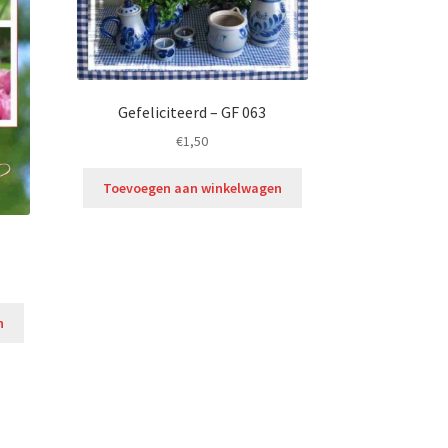
Gefeliciteerd – GF 063
€
1,50
Toevoegen aan winkelwagen
n