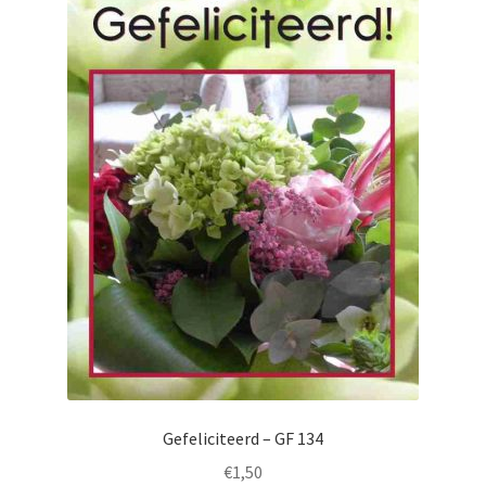
Gefeliciteerd – GF 134
€
1,50