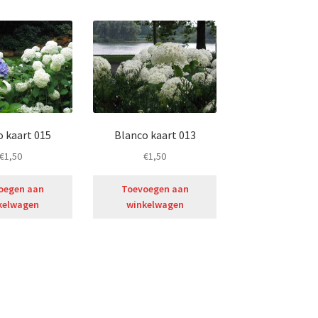
o kaart 015
Blanco kaart 013
€
1,50
€
1,50
oegen aan
Toevoegen aan
kelwagen
winkelwagen