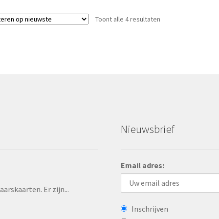
Toont alle 4 resultaten
Nieuwsbrief
Email adres:
rskaarten. Er zijn...
Inschrijven