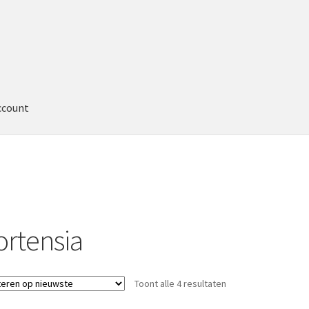
ccount
ortensia
Toont alle 4 resultaten