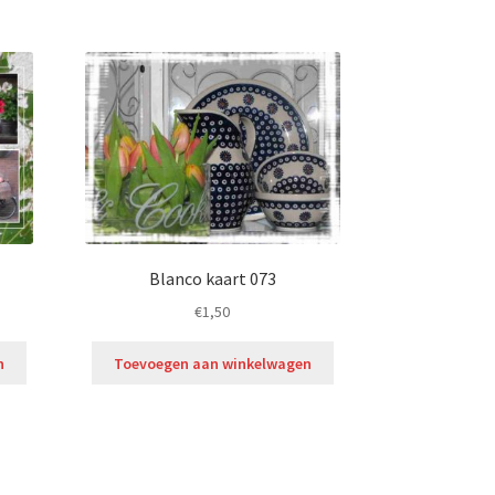
Blanco kaart 073
€
1,50
n
Toevoegen aan winkelwagen