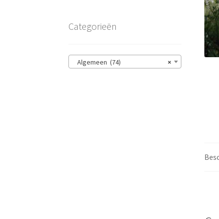
Categorieën
Algemeen (74)
×
Besc