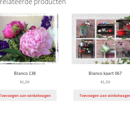
relateerde producten
Blanco 138
Blanco kaart 067
€
1,50
€
1,50
Toevoegen aan winkelwagen
Toevoegen aan winkelwage