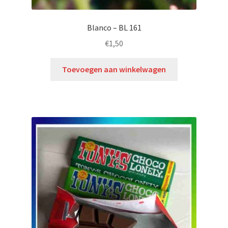
Blanco – BL 161
€
1,50
Toevoegen aan winkelwagen