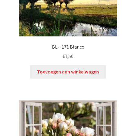
BL – 171 Blanco
€
1,50
Toevoegen aan winkelwagen