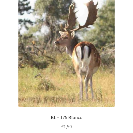
BL – 175 Blanco
€
1,50