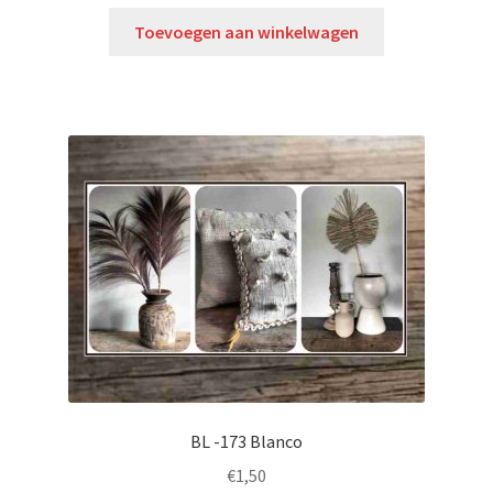
Toevoegen aan winkelwagen
BL -173 Blanco
€
1,50