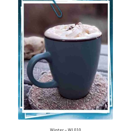
Winter – WI 010