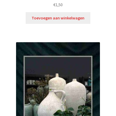
€
1,50
Toevoegen aan winkelwagen