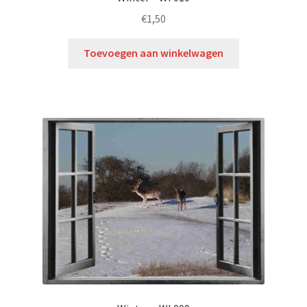
€
1,50
Toevoegen aan winkelwagen