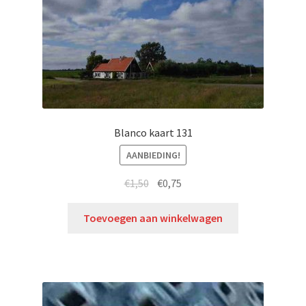
Blanco kaart 131
AANBIEDING!
€
1,50
€
0,75
Toevoegen aan winkelwagen