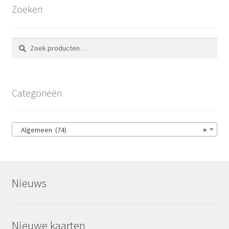
Zoeken
Zoeken
Zoeken
naar:
Categorieën
Algemeen (74)
×
Nieuws
Nieuwe kaarten