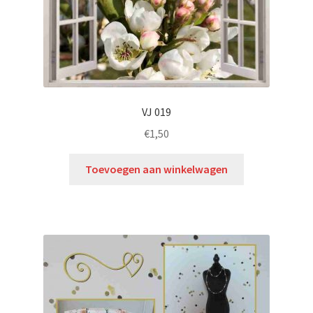
VJ 019
€
1,50
Toevoegen aan winkelwagen