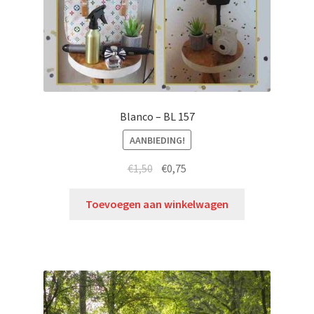
Blanco – BL 157
AANBIEDING!
€
1,50
€
0,75
Toevoegen aan winkelwagen