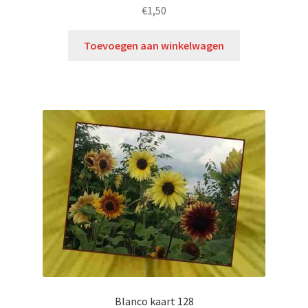
€
1,50
Toevoegen aan winkelwagen
Blanco kaart 128