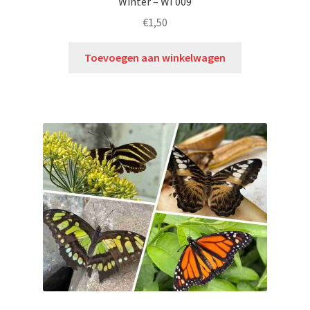
Winter – WI 009
€
1,50
Toevoegen aan winkelwagen