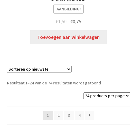
AANBIEDING!
€
1,50
€
0,75
Toevoegen aan winkelwagen
Resultaat 1–24 van de 74 resultaten wordt getoond
1
2
3
4