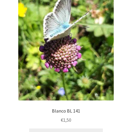
Blanco BL 141
€
1,50