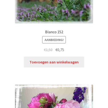
Blanco 152
AANBIEDING!
€
1,50
€
0,75
Toevoegen aan winkelwagen