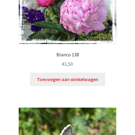
Blanco 138
€
1,50
Toevoegen aan winkelwagen