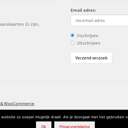
Email adres:
rskaarten. Er zijn...
Inschrijven
Uitschrijven
t & WooCommerce
.
website zo soepel mogelijk draait. Als je doorgaat met het gebruiken v
Ok
Privacyverklaring