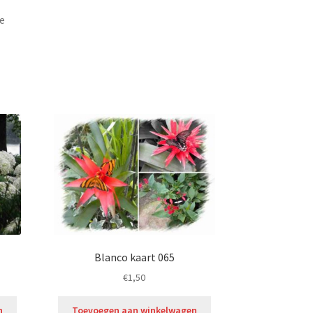
e
Blanco kaart 065
€
1,50
n
Toevoegen aan winkelwagen