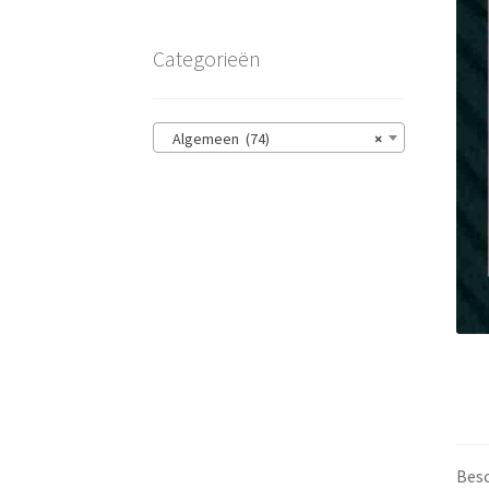
Categorieën
Algemeen (74)
×
Besc