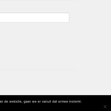
an de website, gaan we er vanuit dat ermee instemt.