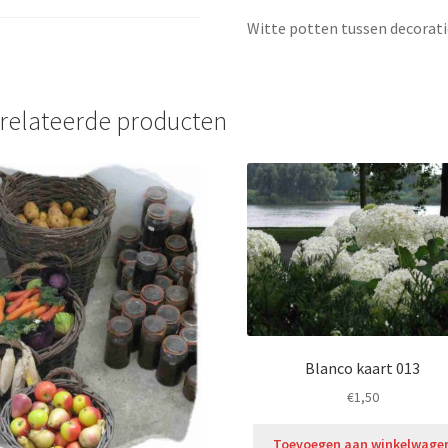
Witte potten tussen decorati
relateerde producten
Blanco kaart 013
€
1,50
Toevoegen aan winkelwage