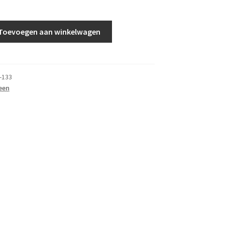
Toevoegen aan winkelwagen
-133
een