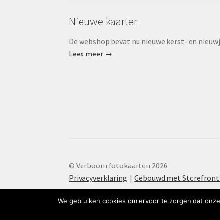
Nieuwe kaarten
De webshop bevat nu nieuwe kerst- en nieuwjaa
Lees meer →
© Verboom fotokaarten 2026
Privacyverklaring
Gebouwd met Storefron
We gebruiken cookies om ervoor te zorgen dat onze 