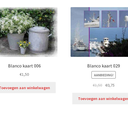
Blanco kaart 006
Blanco kaart 029
€
1,50
AANBIEDING!
€
1,50
€
0,75
Toevoegen aan winkelwagen
Toevoegen aan winkelwage