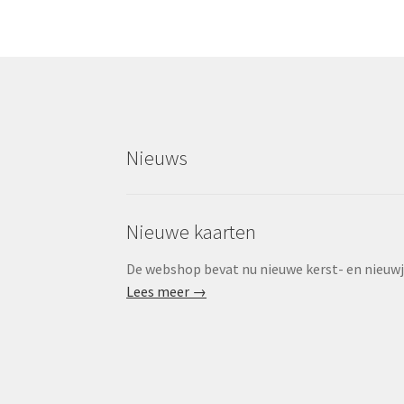
Nieuws
Nieuwe kaarten
De webshop bevat nu nieuwe kerst- en nieuwjaa
Lees meer →