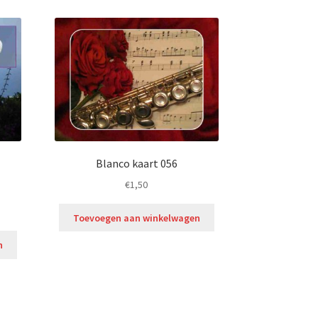
Blanco kaart 056
€
1,50
Toevoegen aan winkelwagen
n