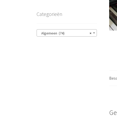
Categorieën
Algemeen (74)
×
Besc
Ge