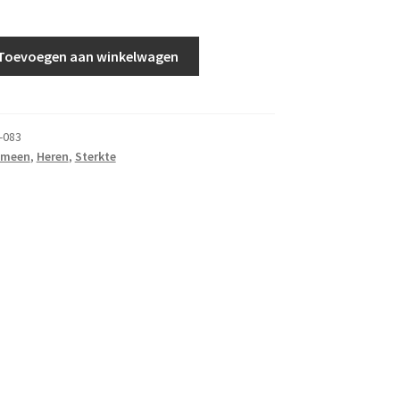
Toevoegen aan winkelwagen
-083
emeen
,
Heren
,
Sterkte