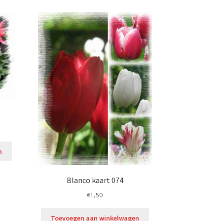
n
Blanco kaart 074
€
1,50
Toevoegen aan winkelwagen