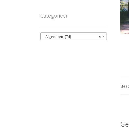
Categorieën
Algemeen (74)
×
Besc
Ge