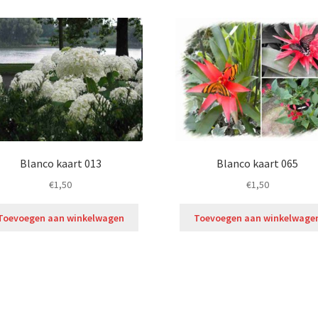
Blanco kaart 013
Blanco kaart 065
€
1,50
€
1,50
Toevoegen aan winkelwagen
Toevoegen aan winkelwage