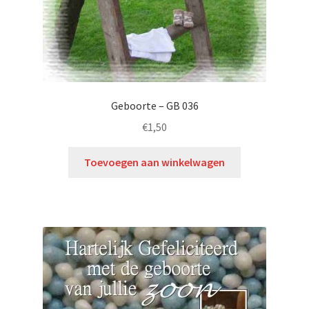
Geboorte – GB 036
€
1,50
Toevoegen aan winkelwagen