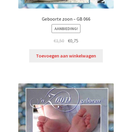
Geboorte zoon – GB 066
AANBIEDING!
€
1,50
€
0,75
Toevoegen aan winkelwagen