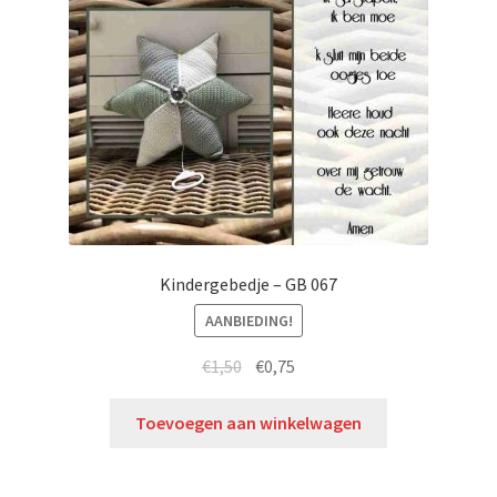
Kindergebedje – GB 067
AANBIEDING!
€
1,50
€
0,75
Toevoegen aan winkelwagen