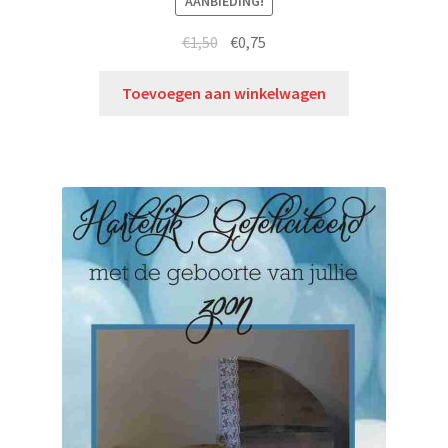
AANBIEDING!
€
1,50
€
0,75
Toevoegen aan winkelwagen