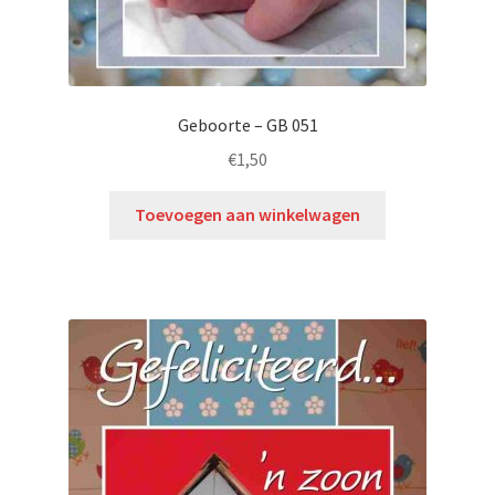
Geboorte – GB 051
€
1,50
Toevoegen aan winkelwagen