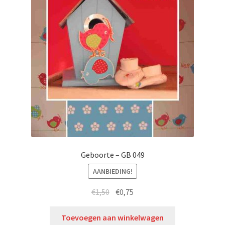
Geboorte – GB 049
AANBIEDING!
€
1,50
€
0,75
Toevoegen aan winkelwagen