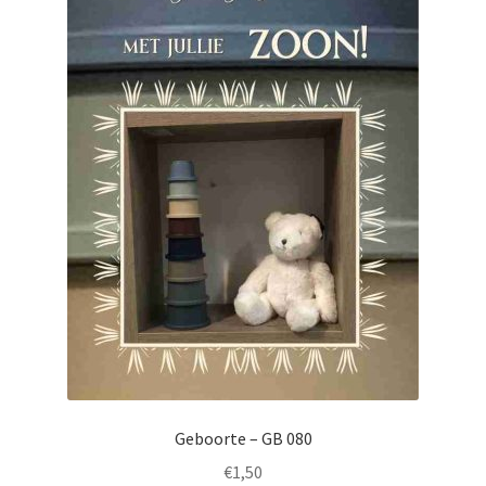
Geboorte – GB 080
€
1,50