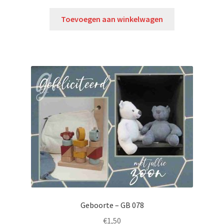
Toevoegen aan winkelwagen
Geboorte – GB 078
€
1,50