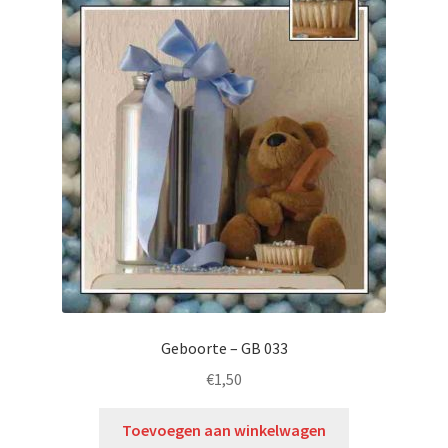
Geboorte – GB 033
€
1,50
Toevoegen aan winkelwagen