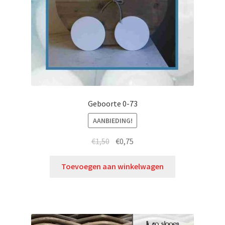
Geboorte 0-73
AANBIEDING!
€
1,50
€
0,75
Toevoegen aan winkelwagen