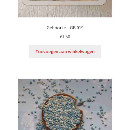
Geboorte – GB 019
€
1,50
Toevoegen aan winkelwagen