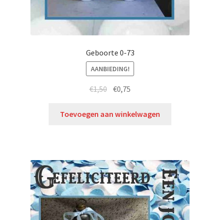
Geboorte 0-73
AANBIEDING!
€
1,50
€
0,75
Toevoegen aan winkelwagen