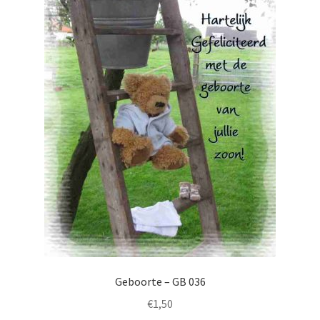
Geboorte – GB 036
€
1,50