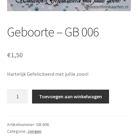
Geboorte – GB 006
€
1,50
Hartelijk Gefeliciteerd met jullie zoon!
Geboorte
Toevoegen aan winkelwagen
-
GB
006
aantal
Artikelnummer:
GB-006
Categorie:
Jongen