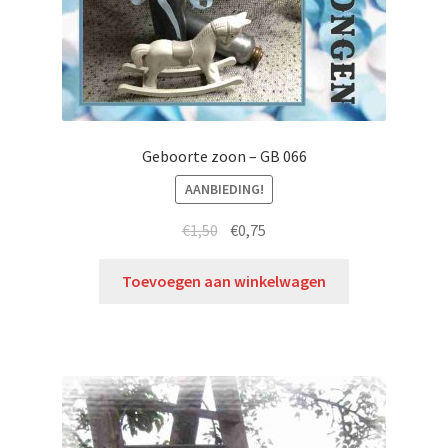
Geboorte zoon – GB 066
AANBIEDING!
€
1,50
€
0,75
Toevoegen aan winkelwagen