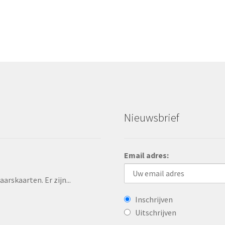
vigatie
Nieuwsbrief
Email adres:
rskaarten. Er zijn...
Inschrijven
Uitschrijven