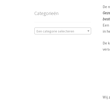
De n
Categorieën
Geze
best
Een 
in h
Een categorie selecteren
De k
vers
Wij 