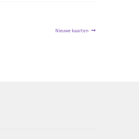
Volgend
Nieuwe kaarten
bericht: