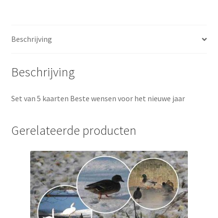
het
nieuwe
jaar
Beschrijving
aantal
Beschrijving
Set van 5 kaarten Beste wensen voor het nieuwe jaar
Gerelateerde producten