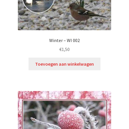
Winter – WI 002
€
1,50
Toevoegen aan winkelwagen