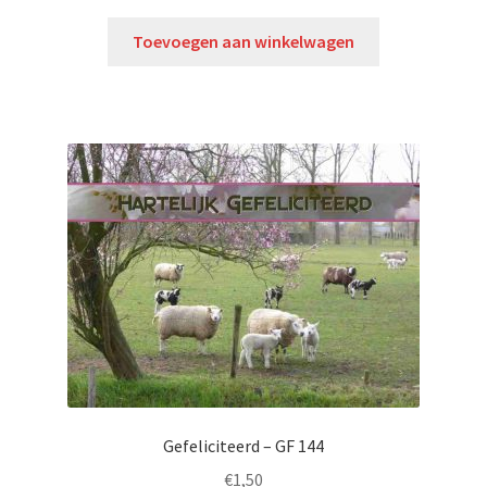
Toevoegen aan winkelwagen
Gefeliciteerd – GF 144
€
1,50