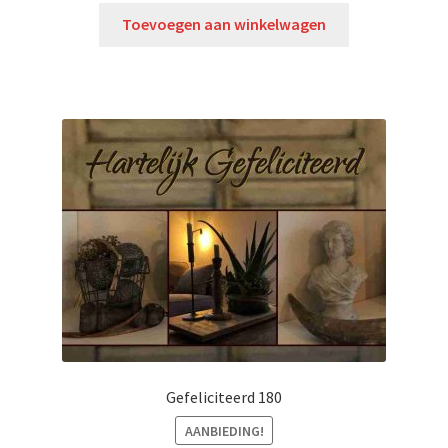
Toevoegen aan winkelwagen
Gefeliciteerd 180
AANBIEDING!