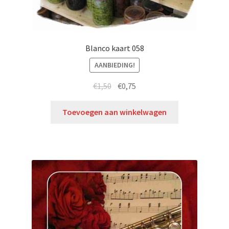
Blanco kaart 058
AANBIEDING!
€
1,50
€
0,75
Toevoegen aan winkelwagen