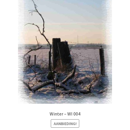
Winter – WI 004
AANBIEDING!