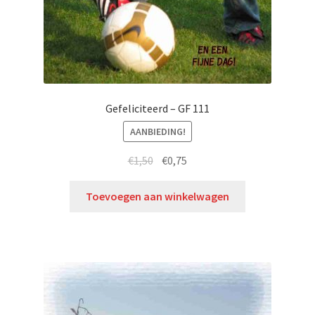
Gefeliciteerd – GF 111
AANBIEDING!
€
1,50
€
0,75
Toevoegen aan winkelwagen