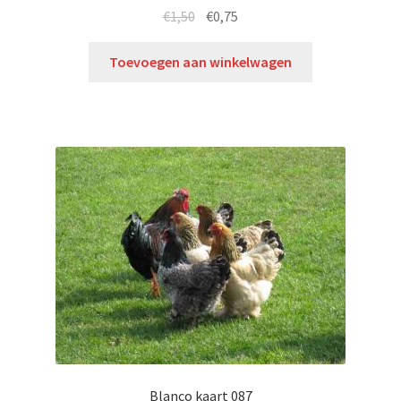
€
1,50
€
0,75
Toevoegen aan winkelwagen
Blanco kaart 087