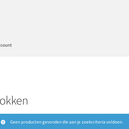
ccount
lokken
Geen producten gevonden die aan je zoekcriteria voldoen.