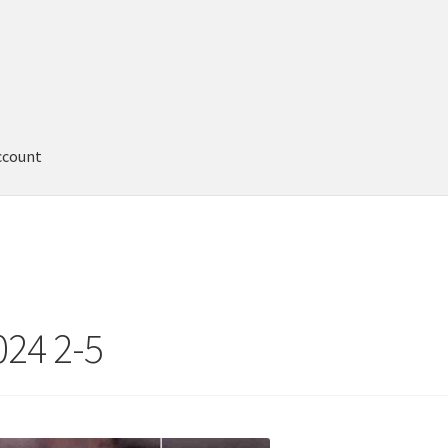
ccount
024 2-5