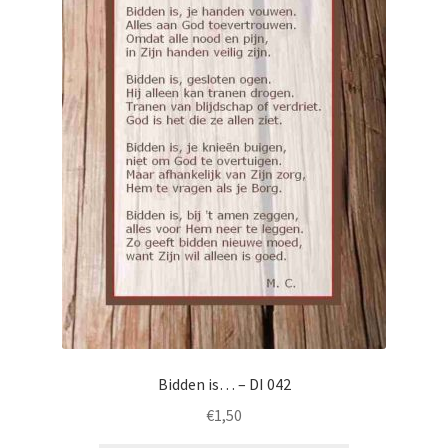
Bidden is… – DI 042
€
1,50