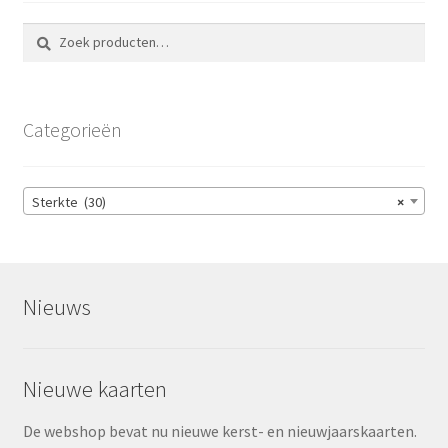
Zoeken
Zoeken
naar:
Categorieën
Sterkte (30)
×
Nieuws
Nieuwe kaarten
De webshop bevat nu nieuwe kerst- en nieuwjaarskaarten.