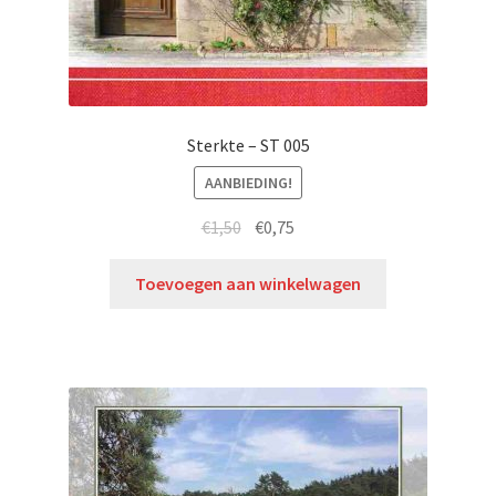
Sterkte – ST 005
AANBIEDING!
€
1,50
€
0,75
Toevoegen aan winkelwagen