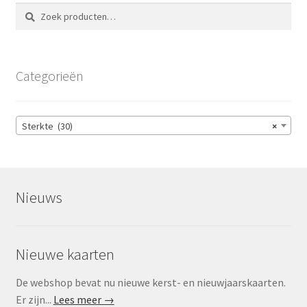
Zoeken
Zoeken
naar:
Categorieën
Sterkte (30)
×
Nieuws
Nieuwe kaarten
De webshop bevat nu nieuwe kerst- en nieuwjaarskaarten.
Er zijn...
Lees meer →