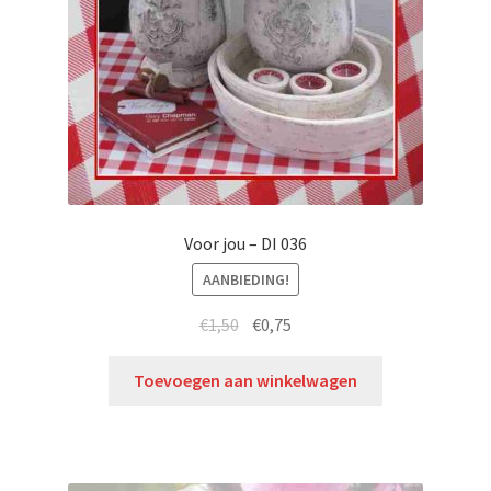
Voor jou – DI 036
AANBIEDING!
€
1,50
€
0,75
Toevoegen aan winkelwagen