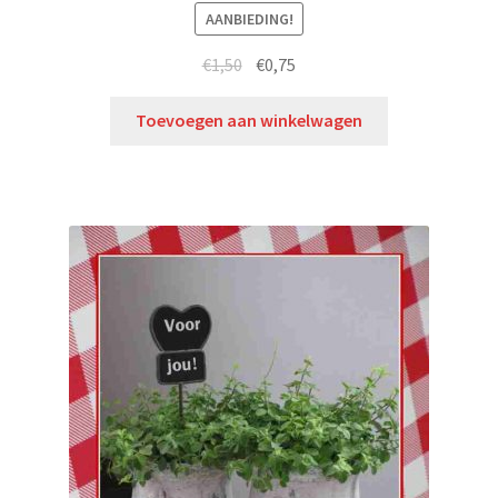
AANBIEDING!
€
1,50
€
0,75
Toevoegen aan winkelwagen