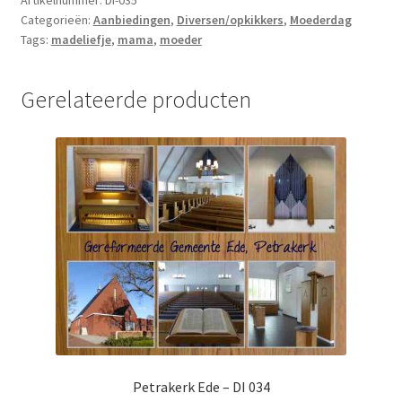
Categorieën:
Aanbiedingen
,
Diversen/opkikkers
,
Moederdag
Tags:
madeliefje
,
mama
,
moeder
Gerelateerde producten
Petrakerk Ede – DI 034