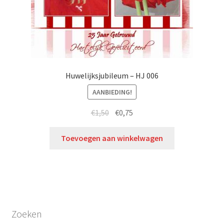
Huwelijksjubileum – HJ 006
AANBIEDING!
€
1,50
€
0,75
Toevoegen aan winkelwagen
Zoeken