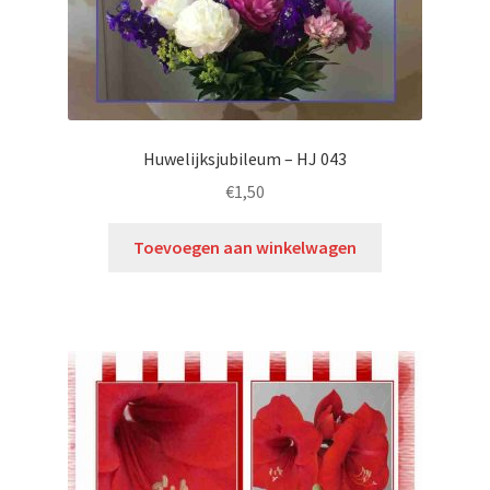
Huwelijksjubileum – HJ 043
€
1,50
Toevoegen aan winkelwagen