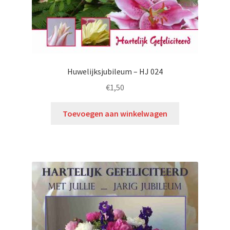
Huwelijksjubileum – HJ 024
€
1,50
Toevoegen aan winkelwagen