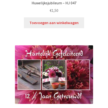
Huwelijksjubileum – HJ 047
€
1,50
Toevoegen aan winkelwagen