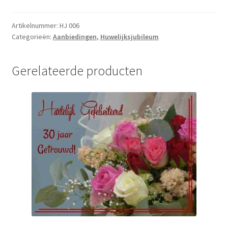
006
aantal
Artikelnummer:
HJ 006
Categorieën:
Aanbiedingen
,
Huwelijksjubileum
Gerelateerde producten