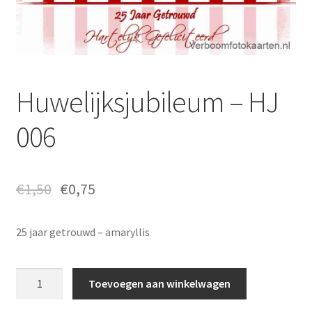
Huwelijksjubileum – HJ
006
€
1,50
€
0,75
25 jaar getrouwd – amaryllis
Huwelijksjubileum
Toevoegen aan winkelwagen
-
HJ