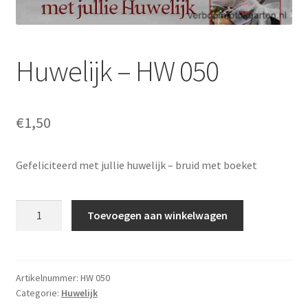
Huwelijk – HW 050
€
1,50
Gefeliciteerd met jullie huwelijk – bruid met boeket
Huwelijk
Toevoegen aan winkelwagen
-
HW
050
aantal
Artikelnummer:
HW 050
Categorie:
Huwelijk