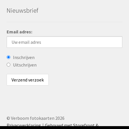
Nieuwsbrief
Email adres:
Inschrijven
Uitschrijven
© Verboom fotokaarten 2026
Privacyverklaring
Gebouwd met Storefront &