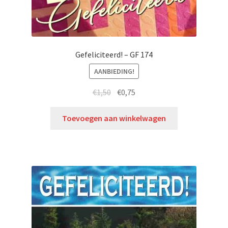
Gefeliciteerd! – GF 174
AANBIEDING!
€
1,50
€
0,75
Toevoegen aan winkelwagen