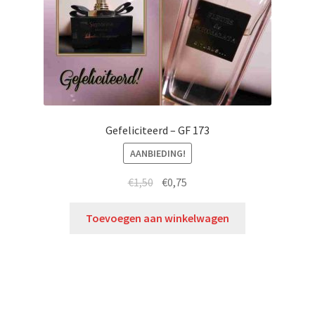
Gefeliciteerd – GF 173
AANBIEDING!
€
1,50
€
0,75
Toevoegen aan winkelwagen