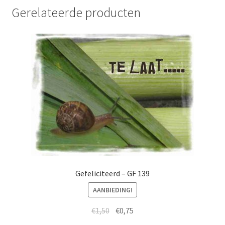
Gerelateerde producten
Gefeliciteerd – GF 139
AANBIEDING!
€
1,50
€
0,75