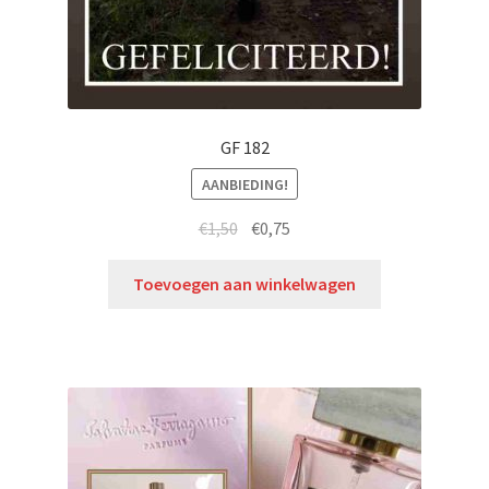
GF 182
AANBIEDING!
€
1,50
€
0,75
Toevoegen aan winkelwagen