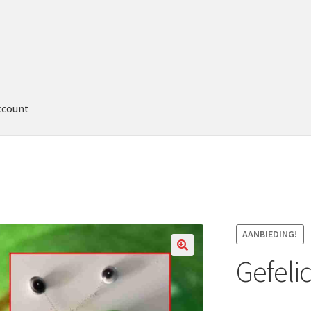
ccount
AANBIEDING!
Gefeli