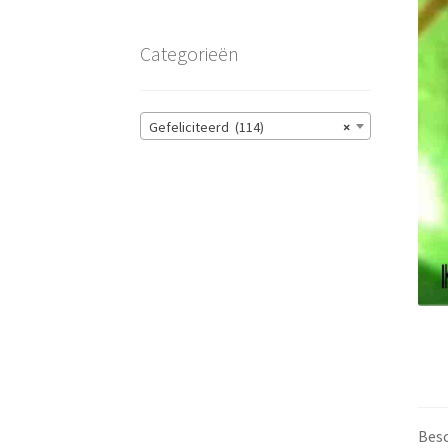
Categorieën
Gefeliciteerd (114)
×
Besc