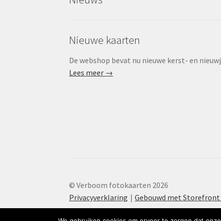
Nieuwe kaarten
De webshop bevat nu nieuwe kerst- en nieuwjaa
Lees meer →
© Verboom fotokaarten 2026
Privacyverklaring
Gebouwd met Storefron
We gebruiken cookies om ervoor te zorgen dat onze 