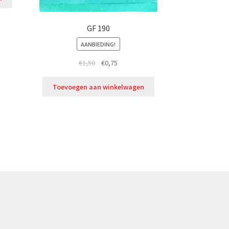
GF 190
AANBIEDING!
€
1,50
€
0,75
Toevoegen aan winkelwagen