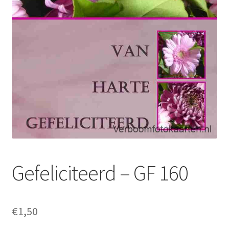
Gefeliciteerd – GF 160
€
1,50