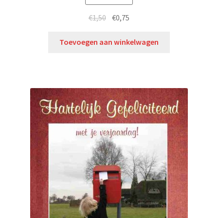
€
1,50
€
0,75
Toevoegen aan winkelwagen