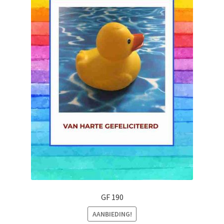
GF 190
AANBIEDING!