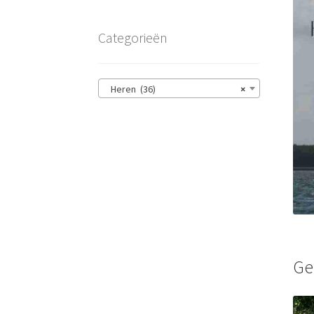
Categorieën
Heren (36)
×
Ge