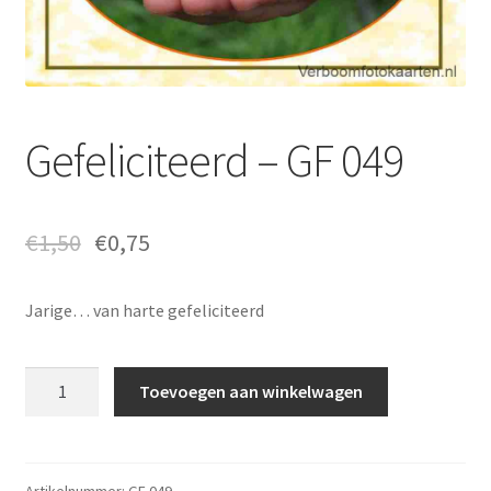
Gefeliciteerd – GF 049
€
1,50
€
0,75
Jarige… van harte gefeliciteerd
Gefeliciteerd
Toevoegen aan winkelwagen
-
GF
049
aantal
Artikelnummer:
GF 049