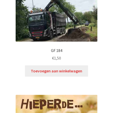
GF 184
€
1,50
Toevoegen aan winkelwagen