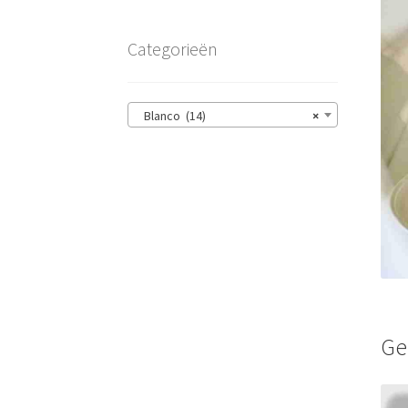
Categorieën
Blanco (14)
×
Ge