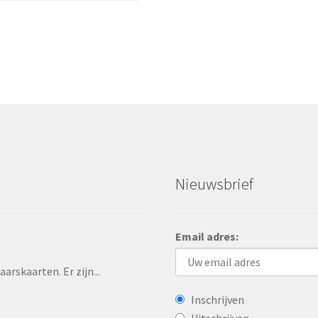
Nieuwsbrief
Email adres:
rskaarten. Er zijn...
Inschrijven
Uitschrijven