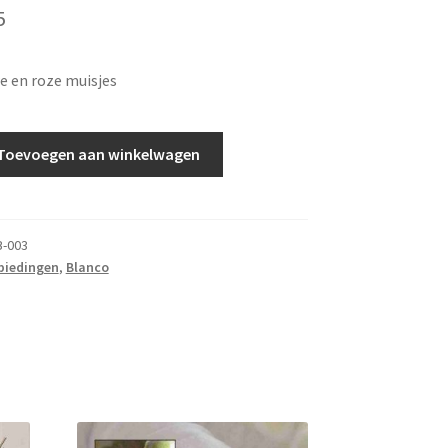
5
e en roze muisjes
Toevoegen aan winkelwagen
-003
biedingen
,
Blanco