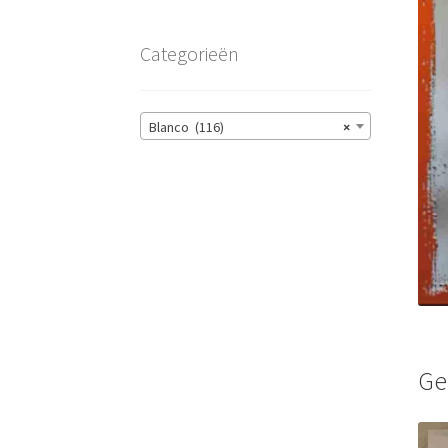
Categorieën
Blanco (116)
×
Ge