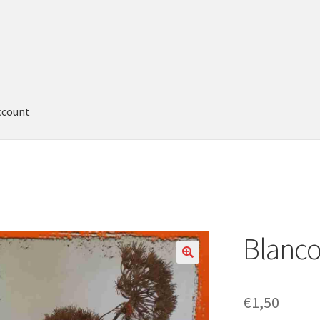
ccount
Blanco
€
1,50