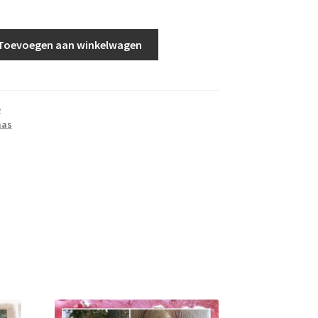
Toevoegen aan winkelwagen
o
aas