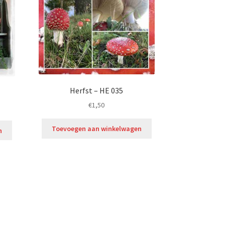
Herfst – HE 035
€
1,50
Toevoegen aan winkelwagen
n