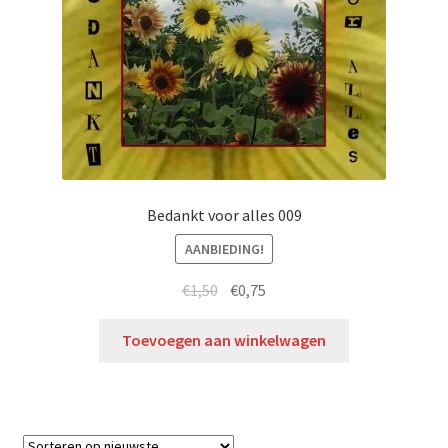
Bedankt voor alles 009
AANBIEDING!
€
1,50
€
0,75
Toevoegen aan winkelwagen