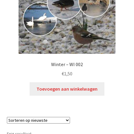
Winter – WI 002
€
1,50
Toevoegen aan winkelwagen
Enig resultaat