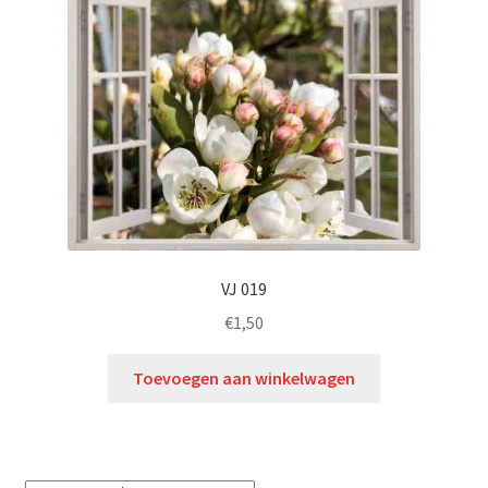
VJ 019
€
1,50
Toevoegen aan winkelwagen