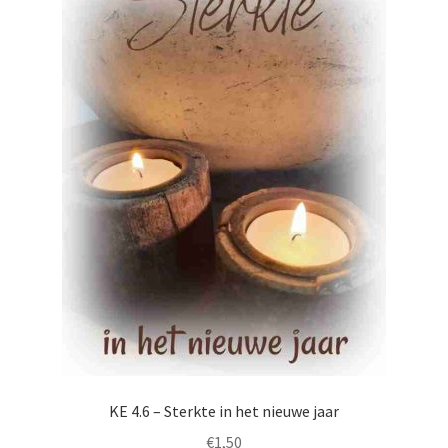
KE 4.6 – Sterkte in het nieuwe jaar
€
1,50