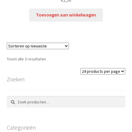
Toevoegen aan winkelwagen
Toont alle 3 resultaten
Zoeken
Zoeken
Zoeken
naar:
Categorieën