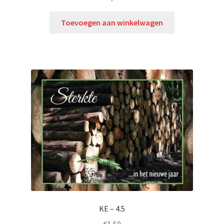
Toevoegen aan winkelwagen
KE – 4.5
€
1,50