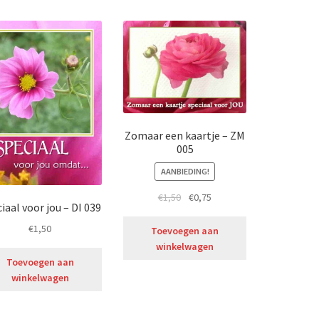
Zomaar een kaartje – ZM
005
AANBIEDING!
€
1,50
€
0,75
iaal voor jou – DI 039
€
1,50
Toevoegen aan
winkelwagen
Toevoegen aan
winkelwagen