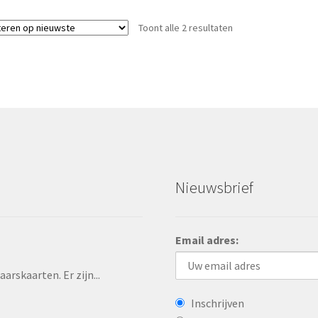
Toont alle 2 resultaten
Nieuwsbrief
Email adres:
rskaarten. Er zijn...
Inschrijven