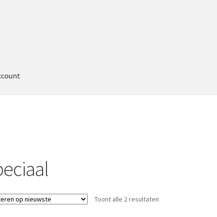
ccount
peciaal
Toont alle 2 resultaten