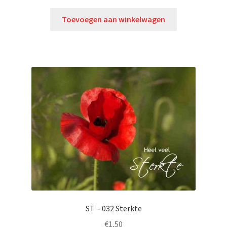
Toevoegen aan winkelwagen
ST – 032 Sterkte
€
1,50