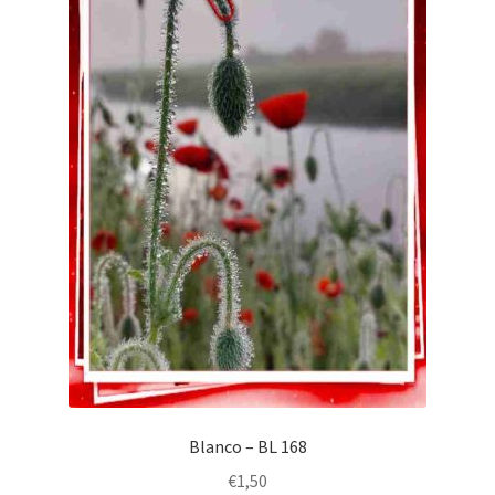
Blanco – BL 168
€
1,50