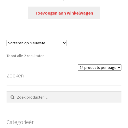
Toevoegen aan winkelwagen
Toont alle 2 resultaten
Zoeken
Zoeken
Zoeken
naar:
Categorieën