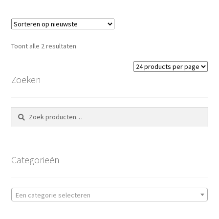
Toont alle 2 resultaten
Zoeken
Zoeken
Zoeken
naar:
Categorieën
Een categorie selecteren