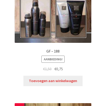
GF – 188
AANBIEDING!
€
1,50
€
0,75
Toevoegen aan winkelwagen