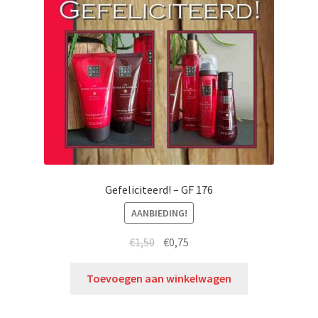
Gefeliciteerd! – GF 176
AANBIEDING!
€
1,50
€
0,75
Toevoegen aan winkelwagen