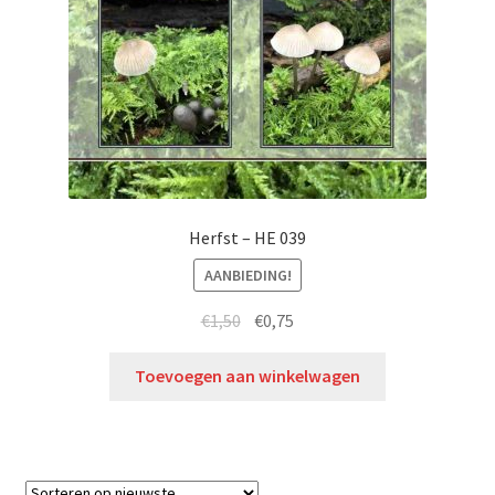
Herfst – HE 039
AANBIEDING!
€
1,50
€
0,75
Toevoegen aan winkelwagen