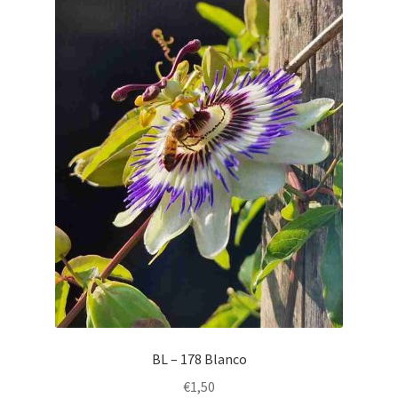
BL – 178 Blanco
€
1,50