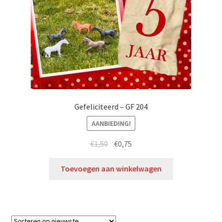
Gefeliciteerd – GF 204
AANBIEDING!
€
1,50
€
0,75
Toevoegen aan winkelwagen