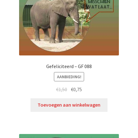
Gefeliciteerd – GF 088
AANBIEDING!
€
1,50
€
0,75
Toevoegen aan winkelwagen