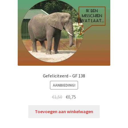
Gefeliciteerd – GF 138
AANBIEDING!
€
1,50
€
0,75
Toevoegen aan winkelwagen