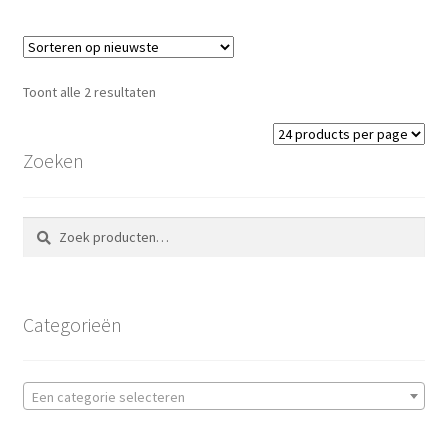
Toont alle 2 resultaten
Zoeken
Zoeken
Zoeken
naar:
Categorieën
Een categorie selecteren