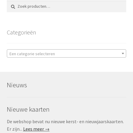
Zoeken
Zoeken
naar:
Categorieën
Een categorie selecteren
Nieuws
Nieuwe kaarten
De webshop bevat nu nieuwe kerst- en nieuwjaarskaarten.
Er zijn...
Lees meer →