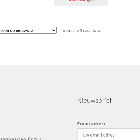
Toont alle 2 resultaten
Nieuwsbrief
Email adres:
rskaarten. Er zijn...