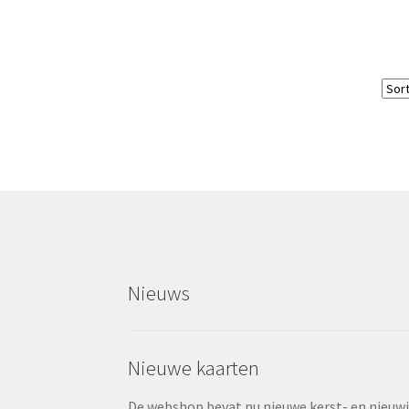
Nieuws
Nieuwe kaarten
De webshop bevat nu nieuwe kerst- en nieuwjaa