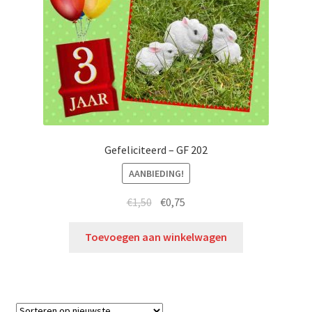
Gefeliciteerd – GF 202
AANBIEDING!
€
1,50
€
0,75
Toevoegen aan winkelwagen